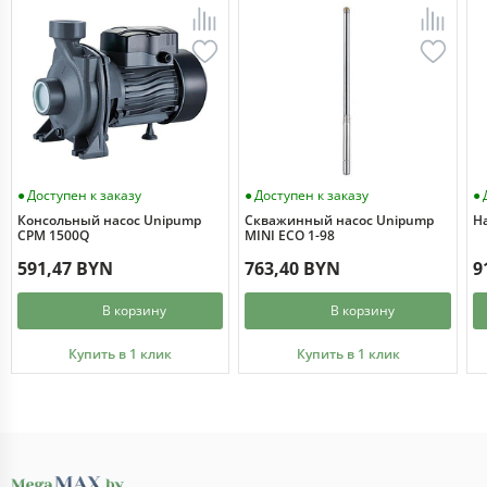
Доступен к заказу
Доступен к заказу
Консольный насос Unipump
Скважинный насос Unipump
Н
CPM 1500Q
MINI ECO 1-98
591,47 BYN
763,40 BYN
9
В корзину
В корзину
Купить в 1 клик
Купить в 1 клик