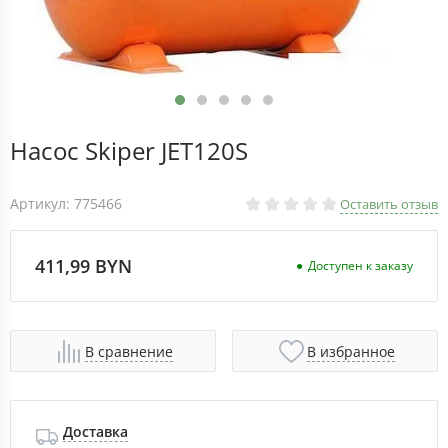
Насос Skiper JET120S
Артикул: 775466
Оставить отзыв
411,99 BYN
Доступен к заказу
В сравнение
В избранное
Доставка