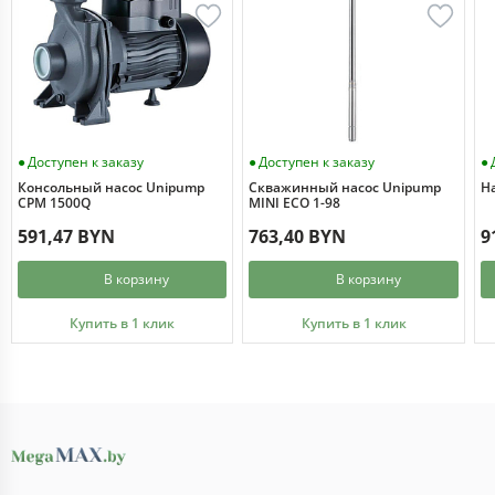
Доступен к заказу
Доступен к заказу
Консольный насос Unipump
Скважинный насос Unipump
Н
CPM 1500Q
MINI ECO 1-98
591,47 BYN
763,40 BYN
9
В корзину
В корзину
Купить в 1 клик
Купить в 1 клик