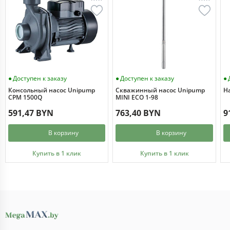
Доступен к заказу
Доступен к заказу
Консольный насос Unipump
Скважинный насос Unipump
Н
CPM 1500Q
MINI ECO 1-98
591,47 BYN
763,40 BYN
9
В корзину
В корзину
Купить в 1 клик
Купить в 1 клик