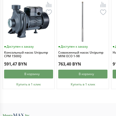
Доступен к заказу
Доступен к заказу
Консольный насос Unipump
Скважинный насос Unipump
Н
CPM 1500Q
MINI ECO 1-98
591,47 BYN
763,40 BYN
9
В корзину
В корзину
Купить в 1 клик
Купить в 1 клик