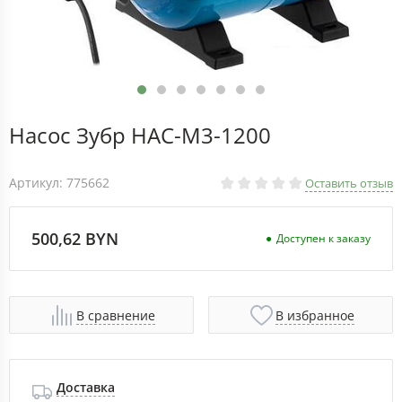
Насос Зубр НАС-М3-1200
Артикул: 775662
Оставить отзыв
500,62 BYN
Доступен к заказу
В сравнение
В избранное
Доставка