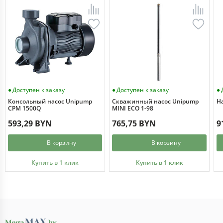
Доступен к заказу
Доступен к заказу
Консольный насос Unipump
Скважинный насос Unipump
Н
CPM 1500Q
MINI ECO 1-98
593,29 BYN
765,75 BYN
9
В корзину
В корзину
Купить в 1 клик
Купить в 1 клик