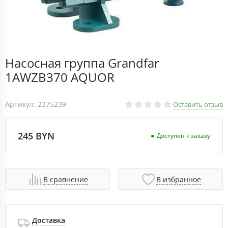
Насосная группа Grandfar
1AWZB370 AQUOR
Артикул: 2375239
Оставить отзыв
245 BYN
Доступен к заказу
В сравнение
В избранное
Доставка