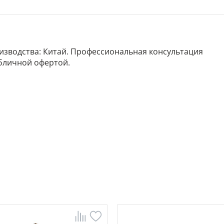
роизводства: Китай. Профессиональная консультация
убличной офертой.