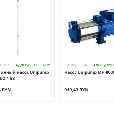
Артикул: 3538678
Доступен к заказу
Артикул: 184719
Доступен 
инный насос Unipump
Насос Unipump MH-800
CO 1-98
5 BYN
919,43 BYN