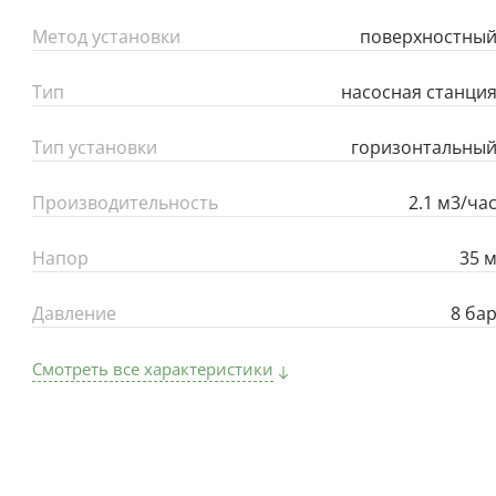
Метод установки
поверхностны
Тип
насосная станци
Тип установки
горизонтальны
Производительность
2.1 м3/ча
Напор
35 
Давление
8 ба
Смотреть все характеристики