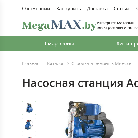
О компании
Как купить
Доставка
Статьи
К
Интернет-магазин
электроники и не т
Смартфоны
Хиты пр
Главная
Каталог
Стройка и ремонт в Минске
Насосная станция Aq