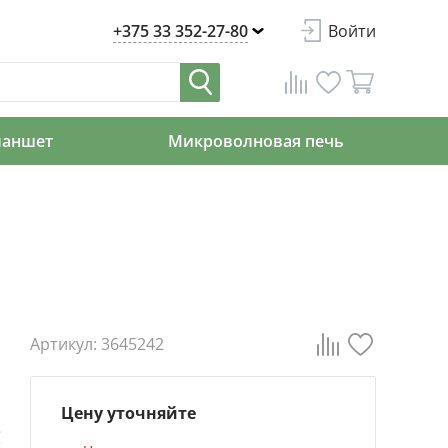
+375 33 352-27-80
Войти
ланшет
Микроволновая печь
Артикул: 3645242
Цену уточняйте
е