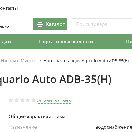
онтакты
Каталог
олько
одаж
Портативные колонки
П
Насосы в Минске
Насосная станция Aquario Auto ADB-35(H)
uario Auto ADB-35(H)
Оставить отзыв
Общие характеристики
Назначение
водоснабжени