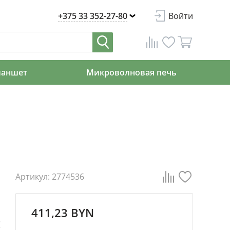
+375 33 352-27-80
Войти
ланшет
Микроволновая печь
Артикул: 2774536
411,23 BYN
е