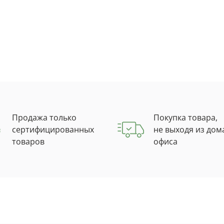
Продажа только
Покупка товара,
сертифицированных
не выходя из дом
товаров
офиса