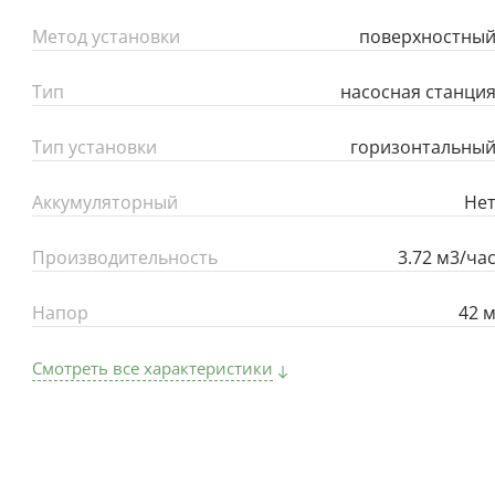
Метод установки
поверхностны
Тип
насосная станци
Тип установки
горизонтальны
Аккумуляторный
Не
Производительность
3.72 м3/ча
Напор
42 
Смотреть все характеристики