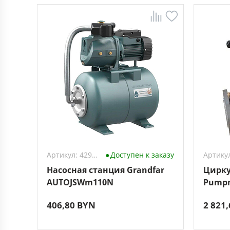
Артикул: 4297077
Доступен к заказу
Насосная станция Grandfar
Цирку
AUTOJSWm110N
Pumpm
406,80 BYN
2 821