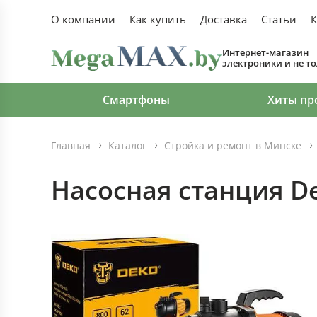
О компании
Как купить
Доставка
Статьи
К
Интернет-магазин
электроники и не т
Смартфоны
Хиты пр
Главная
Каталог
Стройка и ремонт в Минске
Насосная станция D