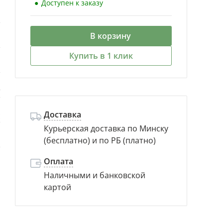
Доступен к заказу
й
В корзину
я
Купить в 1 клик
й
т
Доставка
с
Курьерская доставка по Минску
(бесплатно) и по РБ (платно)
м
Оплата
Наличными и банковской
картой