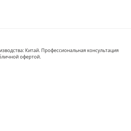
роизводства: Китай. Профессиональная консультация
убличной офертой.