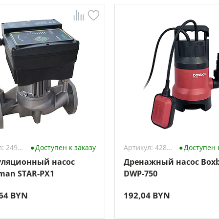
Артикул: 2491734
Доступен к заказу
Артикул: 4289142
Доступен 
ляционный насос
Дренажный насос Boxb
an STAR-PX1
DWP-750
,64 BYN
192,04 BYN