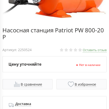
Насосная станция Patriot PW 800-20
P
Артикул: 2250524
Оставить отзыв
Цену уточняйте
Нет в наличии
В сравнение
В избранное
Доставка