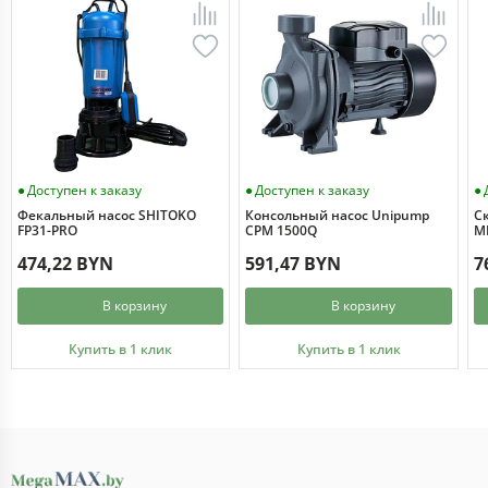
Доступен к заказу
Доступен к заказу
Фекальный насос SHITOKO
Консольный насос Unipump
С
FP31-PRO
CPM 1500Q
MI
474,22 BYN
591,47 BYN
7
В корзину
В корзину
Купить в 1 клик
Купить в 1 клик