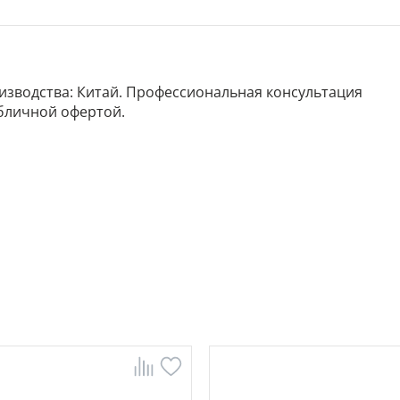
роизводства: Китай. Профессиональная консультация
убличной офертой.