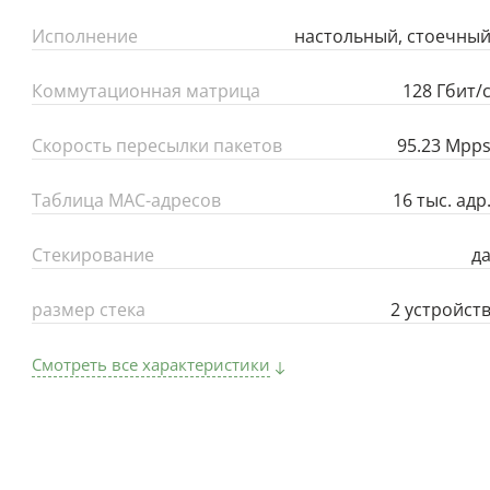
Исполнение
настольный, стоечны
Коммутационная матрица
128 Гбит/
Скорость пересылки пакетов
95.23 Mpp
Таблица MAC-адресов
16 тыс. адр
Стекирование
д
размер стека
2 устройст
Смотреть все характеристики