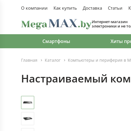
О компании
Как купить
Доставка
Статьи
К
Интернет-магазин
электроники и не т
Смартфоны
Хиты пр
Главная
Каталог
Компьютеры и периферия в М
Настраиваемый комм