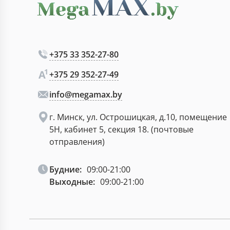
+375 33 352-27-80
+375 29 352-27-49
info@megamax.by
г. Минск, ул. Острошицкая, д.10, помещение
5Н, кабинет 5, секция 18. (почтовые
отправления)
Будние:
09:00-21:00
Выходные:
09:00-21:00