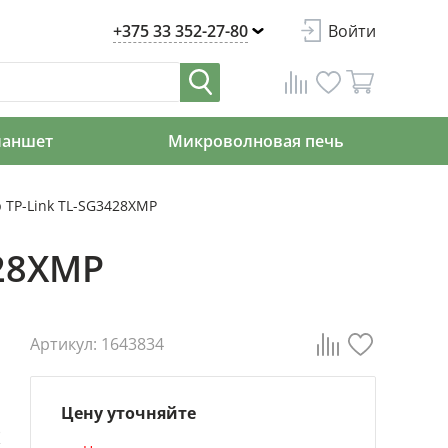
+375 33 352-27-80
Войти
ланшет
Микроволновая печь
 TP-Link TL-SG3428XMP
428XMP
Артикул: 1643834
Цену уточняйте
)