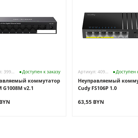
Артикул: 3990506
Доступен к заказу
Артикул: 4098649
Доступен 
авляемый коммутатор
Неуправляемый комм
M G1008M v2.1
Cudy FS106P 1.0
 BYN
63,55 BYN