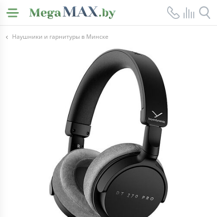
Наушники и гарнитуры в Минске