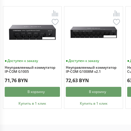
Доступен к заказу
Доступен к заказу
Неуправляемый коммутатор
Неуправляемый коммутатор
Н
IP-COM G1005
IP-COM G1008M v2.1
Cu
71,76 BYN
72,63 BYN
6
В корзину
В корзину
Купить в 1 клик
Купить в 1 клик