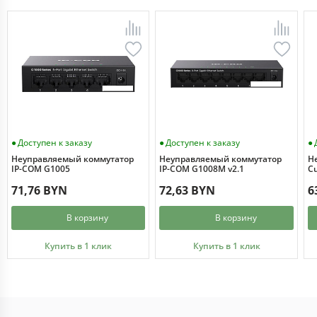
Доступен к заказу
Доступен к заказу
Неуправляемый коммутатор
Неуправляемый коммутатор
Н
IP-COM G1005
IP-COM G1008M v2.1
Cu
71,76 BYN
72,63 BYN
6
В корзину
В корзину
Купить в 1 клик
Купить в 1 клик