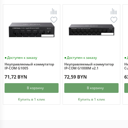
Доступен к заказу
Доступен к заказу
Неуправляемый коммутатор
Неуправляемый коммутатор
Н
IP-COM G1005
IP-COM G1008M v2.1
Cu
71,72 BYN
72,59 BYN
6
В корзину
В корзину
Купить в 1 клик
Купить в 1 клик