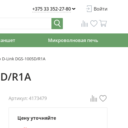
+375 33 352-27-80
Войти
ланшет
Микроволновая печь
 D-Link DGS-1005D/R1A
5D/R1A
Артикул: 4173479
Цену уточняйте