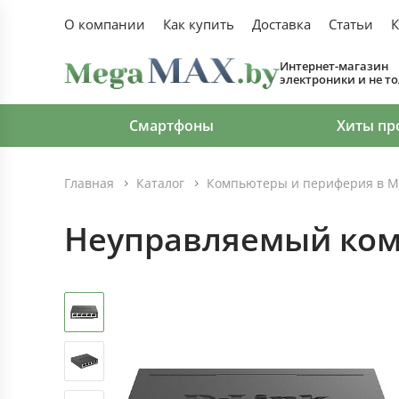
О компании
Как купить
Доставка
Статьи
К
Интернет-магазин
электроники и не т
Смартфоны
Хиты пр
Главная
Каталог
Компьютеры и периферия в М
Неуправляемый комм