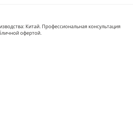
роизводства: Китай. Профессиональная консультация
убличной офертой.