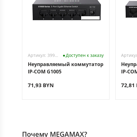
Артикул: 3994078
Доступен к заказу
Неуправляемый коммутатор
Неупр
IP-COM G1005
IP-CO
71,93 BYN
72,81
Почему MEGAMAX?