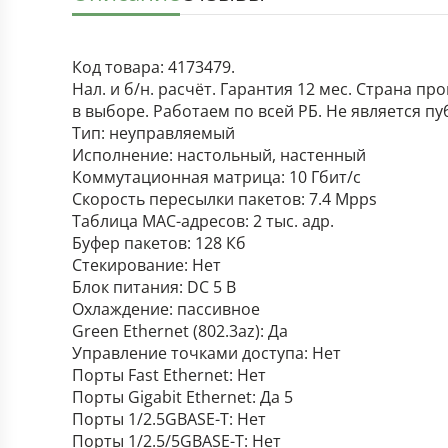
Код товара: 4173479.
Нал. и б/н. расчёт. Гарантия 12 мес. Страна п
в выборе. Работаем по всей РБ. Не является п
Тип: неуправляемый
Исполнение: настольный, настенный
Коммутационная матрица: 10 Гбит/с
Скорость пересылки пакетов: 7.4 Mpps
Таблица MAC-адресов: 2 тыс. адр.
Буфер пакетов: 128 Кб
Стекирование: Нет
Блок питания: DC 5 В
Охлаждение: пассивное
Green Ethernet (802.3az): Да
Управление точками доступа: Нет
Порты Fast Ethernet: Нет
Порты Gigabit Ethernet: Да 5
Порты 1/2.5GBASE-T: Нет
Порты 1/2.5/5GBASE-T: Нет