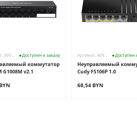
Артикул: 3990506
Доступен к заказу
Артикул: 4098649
Доступен 
авляемый коммутатор
Неуправляемый комм
M G1008M v2.1
Cudy FS106P 1.0
 BYN
68,54 BYN