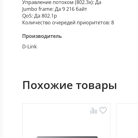
Управление потоком (802.3x): Да
Jumbo frame: Да 9 216 байт
QoS: Да 802.1p
Количество очередей приоритетов: 8
Производитель
D-Link
Похожие товары