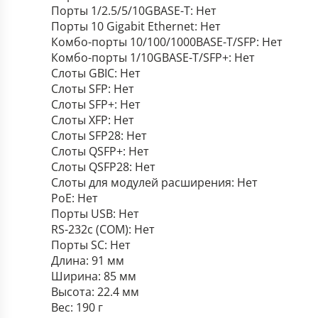
Порты 1/2.5/5/10GBASE-T: Нет
Порты 10 Gigabit Ethernet: Нет
Комбо-порты 10/100/1000BASE-T/SFP: Нет
Комбо-порты 1/10GBASE-T/SFP+: Нет
Слоты GBIC: Нет
Слоты SFP: Нет
Слоты SFP+: Нет
Слоты XFP: Нет
Слоты SFP28: Нет
Слоты QSFP+: Нет
Слоты QSFP28: Нет
Слоты для модулей расширения: Нет
PoE: Нет
Порты USB: Нет
RS-232c (COM): Нет
Порты SC: Нет
Длина: 91 мм
Ширина: 85 мм
Высота: 22.4 мм
Вес: 190 г