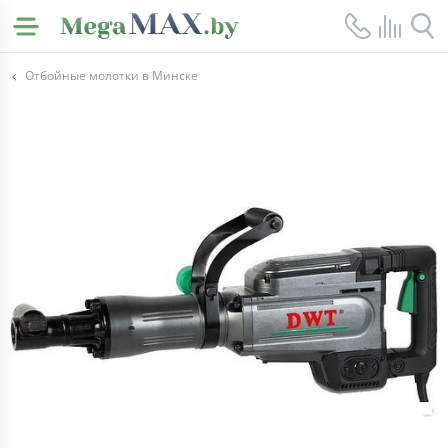
Отбойные молотки в Минске