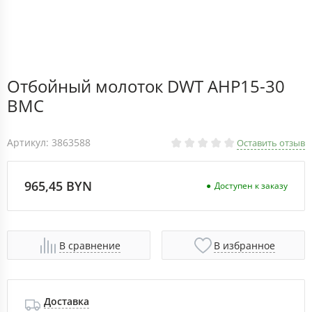
Отбойный молоток DWT AHP15-30
BMC
Артикул: 3863588
Оставить отзыв
965,45 BYN
Доступен к заказу
В сравнение
В избранное
Доставка