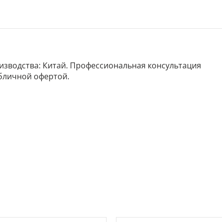
роизводства: Китай. Профессиональная консультация
убличной офертой.