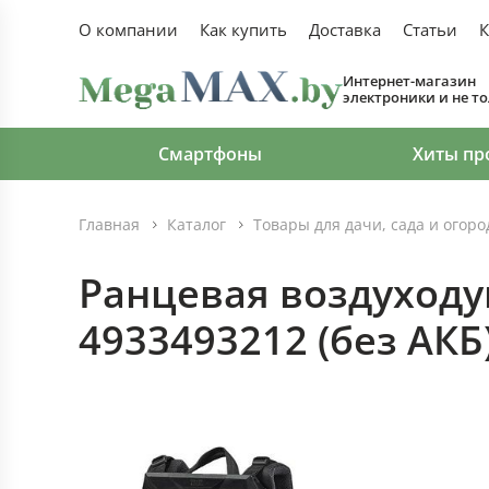
О компании
Как купить
Доставка
Статьи
К
Интернет-магазин
электроники и не т
Смартфоны
Хиты пр
Главная
Каталог
Товары для дачи, сада и огор
Ранцевая воздуходу
4933493212 (без АКБ