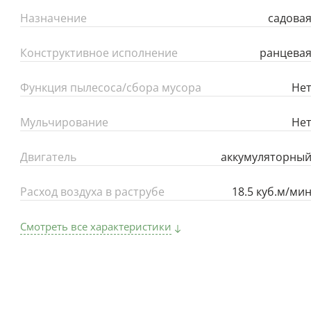
Назначение
садова
Конструктивное исполнение
ранцева
Функция пылесоса/сбора мусора
Не
Мульчирование
Не
Двигатель
аккумуляторны
Расход воздуха в раструбе
18.5 куб.м/ми
Смотреть все характеристики