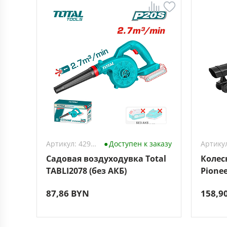
Артикул: 4296646
Доступен к заказу
Садовая воздуходувка Total
Колес
TABLI2078 (без АКБ)
Pionee
87,86 BYN
158,9