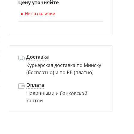
Цену уточняйте
я
Нет в наличии
я
т
т
Доставка
Курьерская доставка по Минску
й
(бесплатно) и по РБ (платно)
н
Оплата
Наличными и банковской
картой