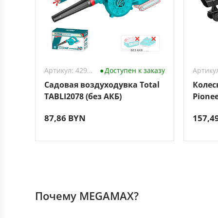
Артикул: 4296646
Доступен к заказу
Садовая воздуходувка Total
Колес
TABLI2078 (без АКБ)
Pionee
87,86 BYN
157,4
Почему MEGAMAX?