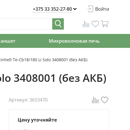
+375 33 352-27-80
Войти
ланшет
Микроволновая печь
nhell Te-Cb18/180 Li Solo 3408001 (без АКБ)
lo 3408001 (без АКБ)
Артикул: 3653470
Цену уточняйте