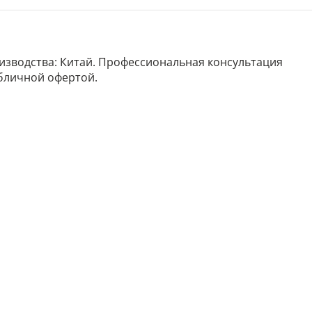
роизводства: Китай. Профессиональная консультация
убличной офертой.