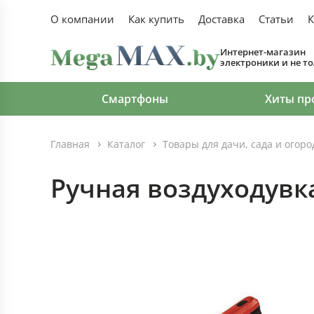
О компании
Как купить
Доставка
Статьи
К
Интернет-магазин
электроники и не т
Смартфоны
Хиты пр
Главная
Каталог
Товары для дачи, сада и огор
Ручная воздуходувка 