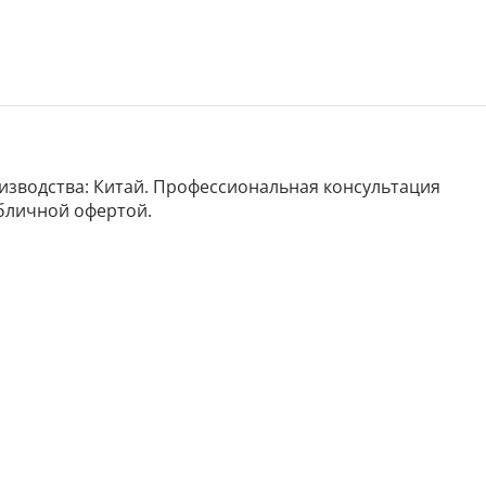
роизводства: Китай. Профессиональная консультация
убличной офертой.