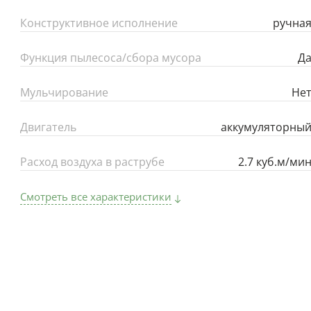
Конструктивное исполнение
ручна
Функция пылесоса/сбора мусора
Д
Мульчирование
Не
Двигатель
аккумуляторны
Расход воздуха в раструбе
2.7 куб.м/ми
Смотреть все характеристики