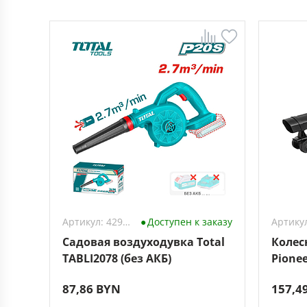
Артикул: 4296646
Доступен к заказу
Садовая воздуходувка Total
Колес
TABLI2078 (без АКБ)
Pionee
87,86 BYN
157,4