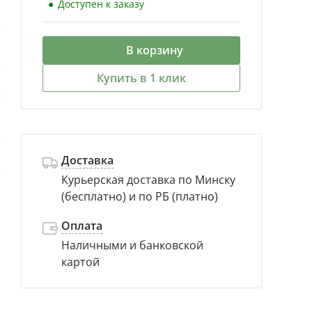
Доступен к заказу
я
В корзину
а
Купить в 1 клик
т
й
Доставка
н
Курьерская доставка по Минску
(бесплатно) и по РБ (платно)
Оплата
Наличными и банковской
картой