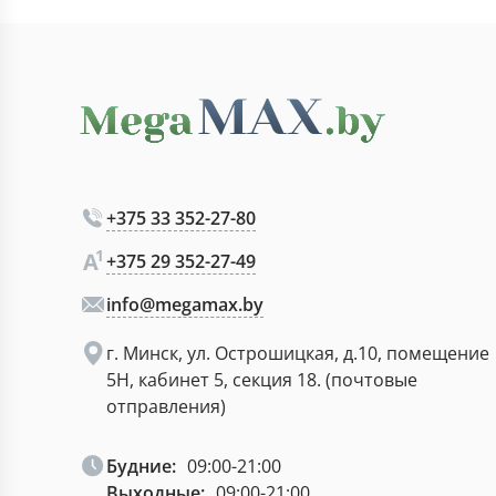
+375 33 352-27-80
+375 29 352-27-49
info@megamax.by
г. Минск, ул. Острошицкая, д.10, помещение
5Н, кабинет 5, секция 18. (почтовые
отправления)
Будние:
09:00-21:00
Выходные:
09:00-21:00