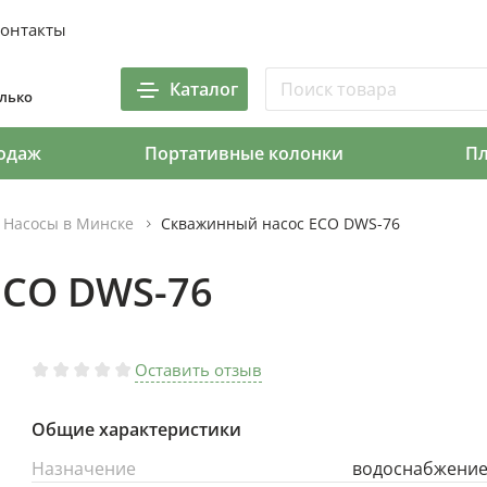
онтакты
Каталог
олько
одаж
Портативные колонки
П
Насосы в Минске
Скважинный насос ECO DWS-76
ECO DWS-76
Оставить отзыв
Общие характеристики
Назначение
водоснабжени