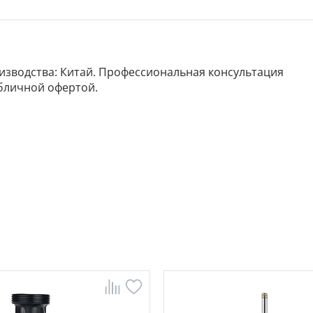
роизводства: Китай. Профессиональная консультация
убличной офертой.