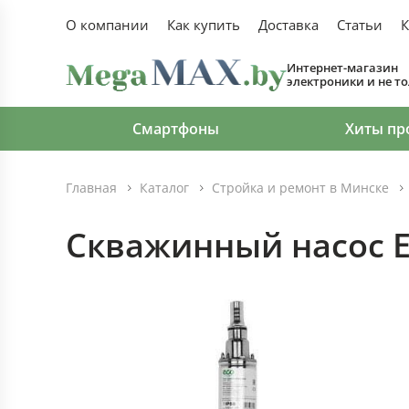
О компании
Как купить
Доставка
Статьи
К
Интернет-магазин
электроники и не т
Смартфоны
Хиты пр
Главная
Каталог
Стройка и ремонт в Минске
Скважинный насос 