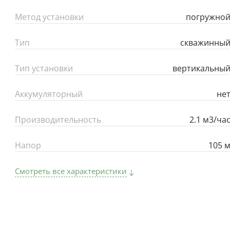
Метод установки
погружно
Тип
скважинны
Тип установки
вертикальны
Аккумуляторный
не
Производительность
2.1 м3/ча
Напор
105 
Смотреть все характеристики