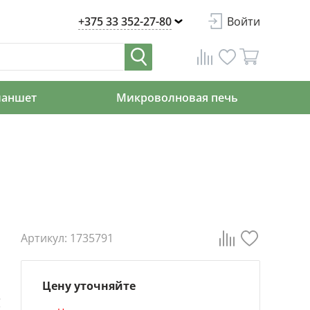
+375 33 352-27-80
Войти
ланшет
Микроволновая печь
Артикул: 1735791
Цену уточняйте
е