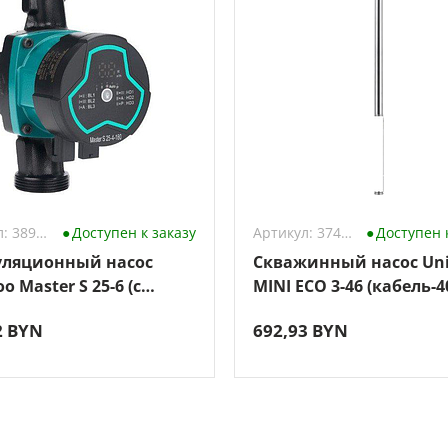
Артикул: 3896412
Доступен к заказу
Артикул: 3744279
Доступен 
ляционный насос
Скважинный насос Un
o Master S 25-6 (с
MINI ECO 3-46 (кабель-4
ми)
2 BYN
692,93 BYN