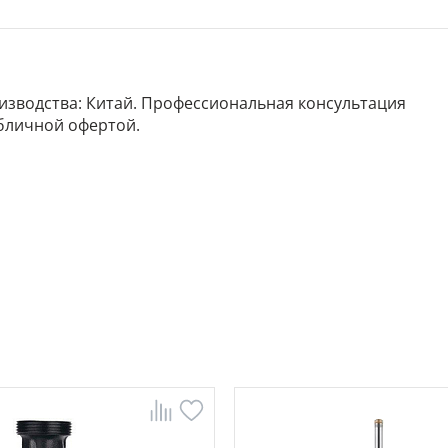
роизводства: Китай. Профессиональная консультация
убличной офертой.