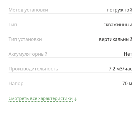
Метод установки
погружно
Тип
скважинны
Тип установки
вертикальны
Аккумуляторный
Не
Производительность
7.2 м3/ча
Напор
70 
Смотреть все характеристики