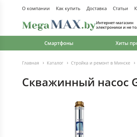
О компании
Как купить
Доставка
Статьи
К
Интернет-магазин
электроники и не т
Смартфоны
Хиты пр
Главная
Каталог
Стройка и ремонт в Минске
Скважинный насос G