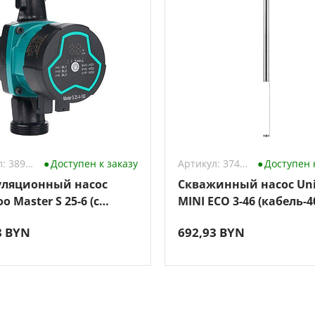
Артикул: 3896412
Доступен к заказу
Артикул: 3744279
Доступен 
ляционный насос
Скважинный насос Un
o Master S 25-6 (с
MINI ECO 3-46 (кабель-4
ми)
8 BYN
692,93 BYN