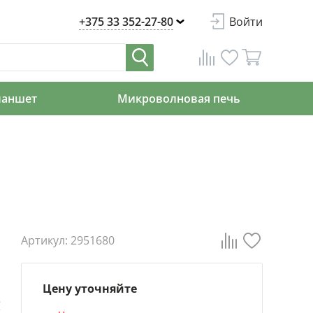
+375 33 352-27-80
Войти
ланшет
Микроволновая печь
Артикул: 2951680
Цену уточняйте
е