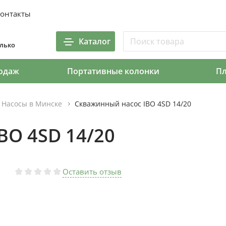
онтакты
Каталог
олько
одаж
Портативные колонки
П
Насосы в Минске
Скважинный насос IBO 4SD 14/20
BO 4SD 14/20
Оставить отзыв