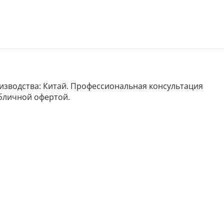
роизводства: Китай. Профессиональная консультация
убличной офертой.