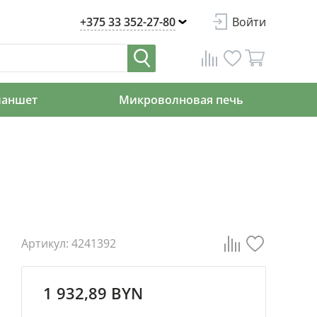
+375 33 352-27-80
Войти
ланшет
Микроволновая печь
Артикул: 4241392
1 932,89 BYN