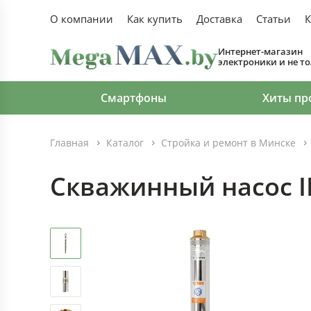
О компании
Как купить
Доставка
Статьи
К
Интернет-магазин
электроники и не т
Смартфоны
Хиты пр
Главная
Каталог
Стройка и ремонт в Минске
Скважинный насос I