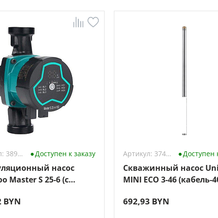
Артикул: 3896412
Доступен к заказу
Артикул: 3744279
Доступен 
ляционный насос
Скважинный насос Un
o Master S 25-6 (с
MINI ECO 3-46 (кабель-4
ми)
2 BYN
692,93 BYN