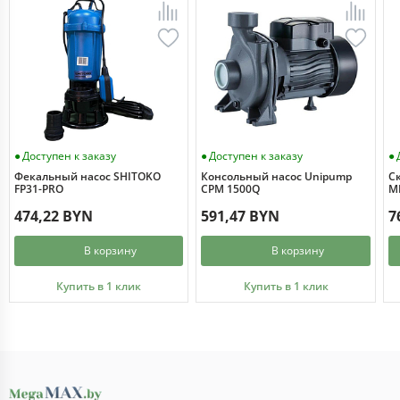
Доступен к заказу
Доступен к заказу
Фекальный насос SHITOKO
Консольный насос Unipump
С
FP31-PRO
CPM 1500Q
MI
474,22 BYN
591,47 BYN
7
В корзину
В корзину
Купить в 1 клик
Купить в 1 клик