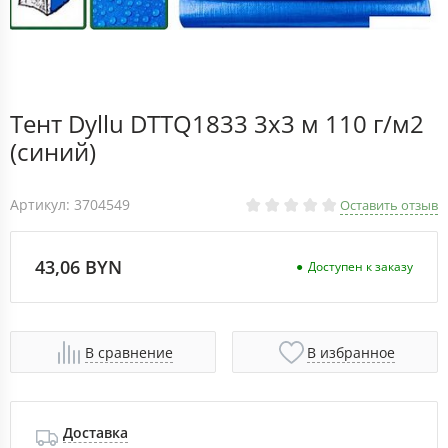
Тент Dyllu DTTQ1833 3x3 м 110 г/м2
(синий)
Артикул: 3704549
Оставить отзыв
43,06 BYN
Доступен к заказу
В сравнение
В избранное
Доставка