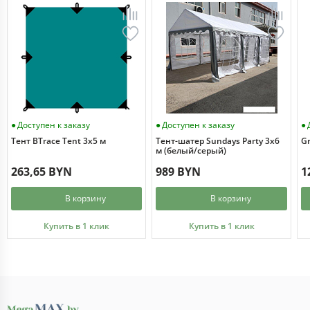
Доступен к заказу
Доступен к заказу
Тент BTrace Tent 3x5 м
Тент-шатер Sundays Party 3x6
Gr
м (белый/серый)
263,65 BYN
989 BYN
1
В корзину
В корзину
Купить в 1 клик
Купить в 1 клик