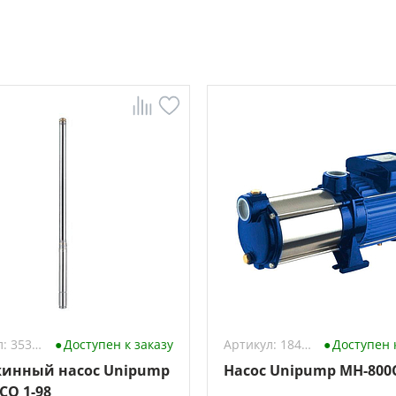
Артикул: 3538678
Доступен к заказу
Артикул: 184719
Доступен 
инный насос Unipump
Насос Unipump MH-800
CO 1-98