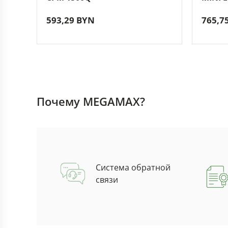
593,29 BYN
765,7
Почему MEGAMAX?
Система обратной
связи