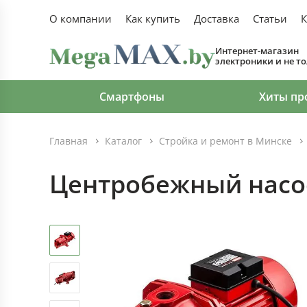
О компании
Как купить
Доставка
Статьи
К
Интернет-магазин
электроники и не т
Смартфоны
Хиты пр
Главная
Каталог
Стройка и ремонт в Минске
Центробежный насо