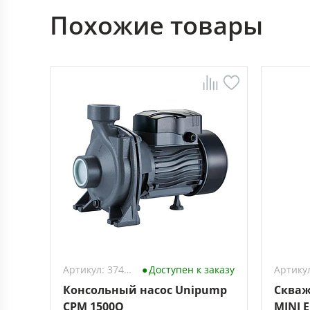
Похожие товары
Артикул: 3743323
Доступен к заказу
Консольный насос Unipump
Скваж
CPM 1500Q
MINI E