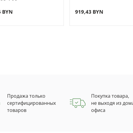
5 BYN
919,43 BYN
Продажа только
Покупка товара,
сертифицированных
не выходя из дом
товаров
офиса