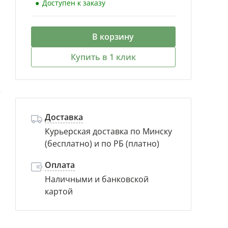
Доступен к заказу
й
В корзину
й
Купить в 1 клик
й
т
Доставка
с
Курьерская доставка по Минску
(бесплатно) и по РБ (платно)
м
Оплата
Наличными и банковской
картой