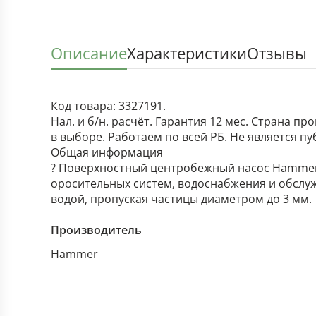
Описание
Характеристики
Отзывы
Код товара: 3327191.
Нал. и б/н. расчёт. Гарантия 12 мес. Страна п
в выборе. Работаем по всей РБ. Не является п
Общая информация
? Поверхностный центробежный насос Hammer 
оросительных систем, водоснабжения и обслуж
водой, пропуская частицы диаметром до 3 мм.
Производитель
Hammer