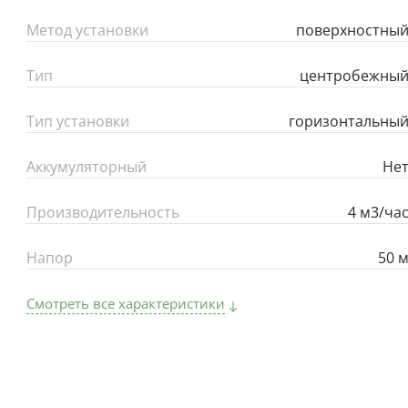
Метод установки
поверхностны
Тип
центробежны
Тип установки
горизонтальны
Аккумуляторный
Не
Производительность
4 м3/ча
Напор
50 
Смотреть все характеристики