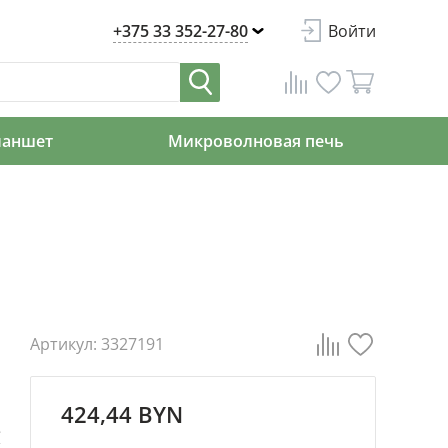
+375 33 352-27-80
Войти
ланшет
Микроволновая печь
Артикул: 3327191
424,44 BYN
е