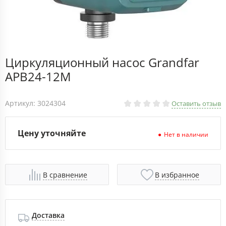
Циркуляционный насос Grandfar
APB24-12M
Артикул: 3024304
Оставить отзыв
Цену уточняйте
Нет в наличии
В сравнение
В избранное
Доставка