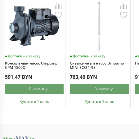
Доступен к заказу
Доступен к заказу
Консольный насос Unipump
Скважинный насос Unipump
Н
CPM 1500Q
MINI ECO 1-98
591,47 BYN
763,40 BYN
9
В корзину
В корзину
Купить в 1 клик
Купить в 1 клик