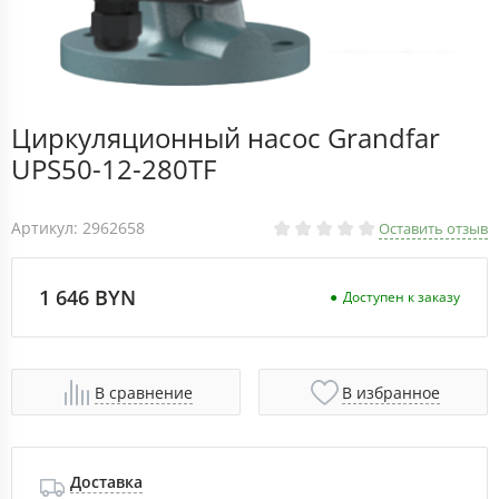
Циркуляционный насос Grandfar
UPS50-12-280TF
Артикул: 2962658
Оставить отзыв
1 646 BYN
Доступен к заказу
В сравнение
В избранное
Доставка