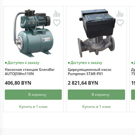
Доступен к заказу
Доступен к заказу
Насосная станция Grandfar
Циркуляционный насос
Д
AUTOJSWm110N
Pumpman STAR-PX1
7
406,80 BYN
2 821,64 BYN
1
В корзину
В корзину
Купить в 1 клик
Купить в 1 клик