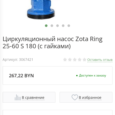
Циркуляционный насос Zota Ring
25-60 S 180 (с гайками)
Артикул: 3067421
Оставить отзыв
267,22 BYN
Доступен к заказу
В сравнение
В избранное