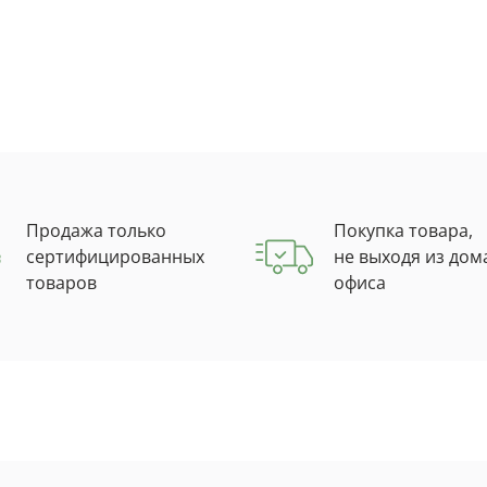
Продажа только
Покупка товара,
сертифицированных
не выходя из дом
товаров
офиса