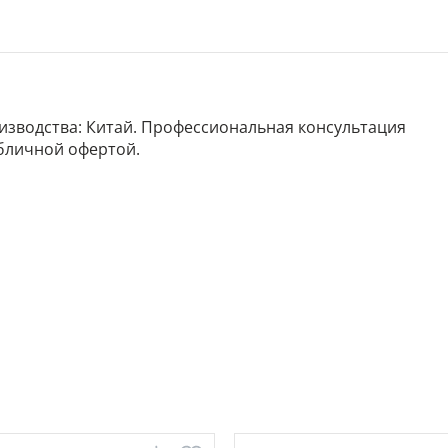
роизводства: Китай. Профессиональная консультация
убличной офертой.