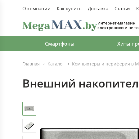
О компании
Как купить
Доставка
Статьи
К
Интернет-магазин
электроники и не т
Смартфоны
Хиты пр
Главная
Каталог
Компьютеры и периферия в М
Внешний накопитель