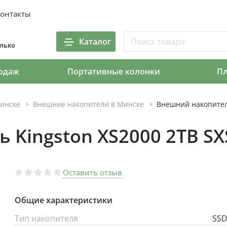
онтакты
Каталог
олько
одаж
Портативные колонки
П
инске
Внешние накопители в Минске
Внешний накопител
 Kingston XS2000 2TB S
Оставить отзыв
Общие характеристики
Тип накопителя
SS