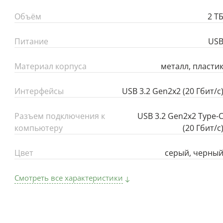
Объём
2 Т
Питание
US
Материал корпуса
металл, пласти
Интерфейсы
USB 3.2 Gen2x2 (20 Гбит/с
Разъем подключения к
USB 3.2 Gen2x2 Type-
компьютеру
(20 Гбит/с
Цвет
серый, черны
Смотреть все характеристики