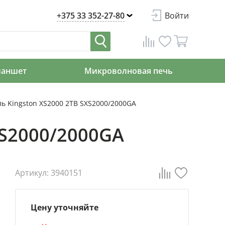
+375 33 352-27-80
Войти
ланшет
Микроволновая печь
ь Kingston XS2000 2TB SXS2000/2000GA
XS2000/2000GA
Артикул: 3940151
Цену уточняйте
D