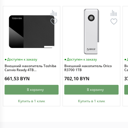
Доступен к заказу
Доступен к заказу
Внешний накопитель Toshiba
Внешний накопитель Orico
В
Canvio Ready 4TB
R3700 1TB
Ca
HDTP340EK3CA
H
661,53 BYN
702,10 BYN
3
В корзину
В корзину
Купить в 1 клик
Купить в 1 клик