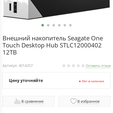
Внешний накопитель Seagate One
Touch Desktop Hub STLC12000402
12TB
Артикул: 4014257
Оставить отзыв
Цену уточняйте
Нет в наличии
В сравнение
В избранное