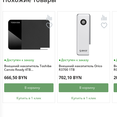
Доступен к заказу
Доступен к заказу
Внешний накопитель Toshiba
Внешний накопитель Orico
В
Canvio Ready 4TB
R3700 1TB
RO
HDTP340EK3CA
666,50 BYN
702,10 BYN
2
В корзину
В корзину
Купить в 1 клик
Купить в 1 клик