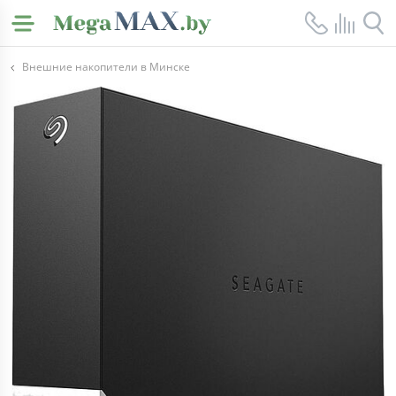
Внешние накопители в Минске