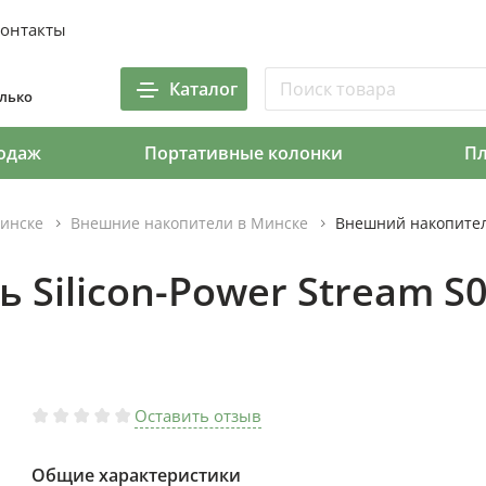
онтакты
Каталог
олько
одаж
Портативные колонки
П
инске
Внешние накопители в Минске
Внешний накопитель
Silicon-Power Stream S0
Оставить отзыв
Общие характеристики