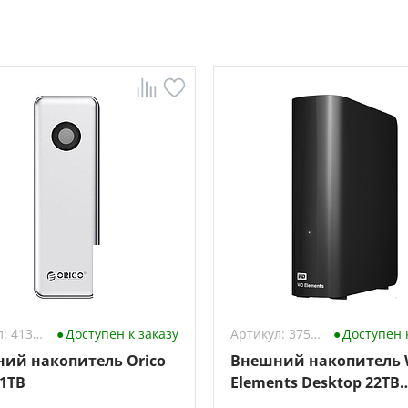
Артикул: 4132075
Доступен к заказу
Артикул: 3755614
Доступен 
ий накопитель Orico
Внешний накопитель
 1TB
Elements Desktop 22TB
WDBWLG0220HBK