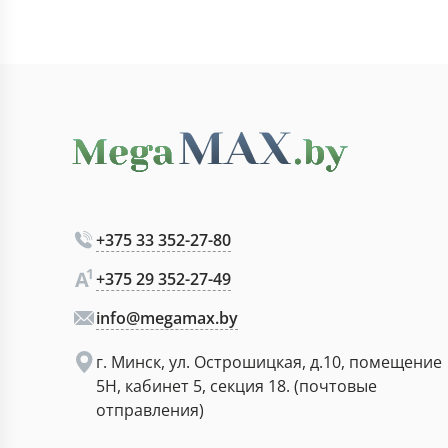
+375 33 352-27-80
+375 29 352-27-49
info@megamax.by
г. Минск, ул. Острошицкая, д.10, помещение
5Н, кабинет 5, секция 18. (почтовые
отправления)