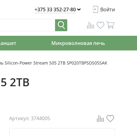
+375 33 352-27-80
Войти
ланшет
Микроволновая печь
 Silicon-Power Stream S05 2TB SP020TBPSDS05SAK
5 2TB
Артикул: 3744005