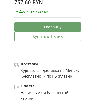
757,60 BYN
D
Доступен к заказу
"
В корзину
Б
Купить в 1 клик
B
к
Доставка
)
Курьерская доставка по Минску
(бесплатно) и по РБ (платно)
5
)
Оплата
Наличными и банковской
картой