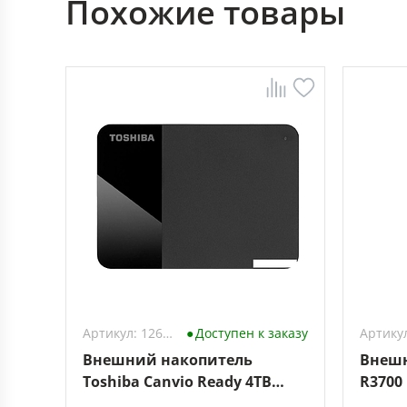
Похожие товары
Артикул: 1264126
Доступен к заказу
Внешний накопитель
Внешн
Toshiba Canvio Ready 4TB
R3700
HDTP340EK3CA