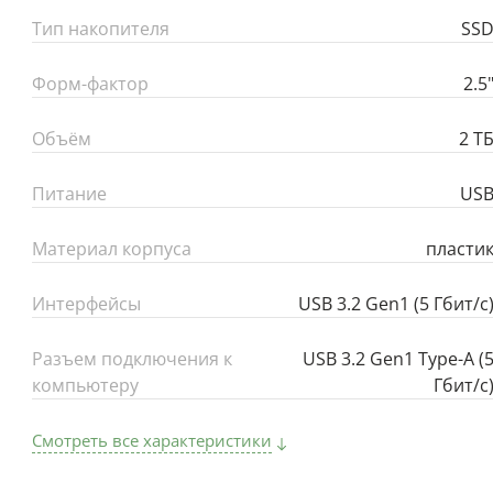
Тип накопителя
SS
Форм-фактор
2.5
Объём
2 Т
Питание
US
Материал корпуса
пласти
Интерфейсы
USB 3.2 Gen1 (5 Гбит/с
Разъем подключения к
USB 3.2 Gen1 Type-A (
компьютеру
Гбит/с
Смотреть все характеристики