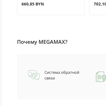
660,85 BYN
702,1
Почему MEGAMAX?
Система обратной
связи