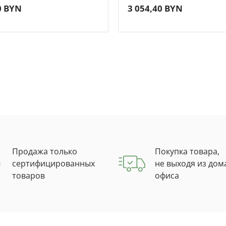
0 BYN
3 054,40 BYN
Продажа только
Покупка товара,
сертифицированных
не выходя из дом
товаров
офиса