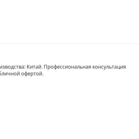
роизводства: Китай. Профессиональная консультация
убличной офертой.