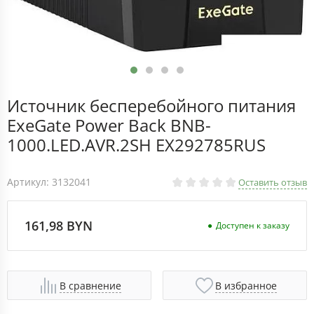
Источник бесперебойного питания
ExeGate Power Back BNB-
1000.LED.AVR.2SH EX292785RUS
Артикул: 3132041
Оставить отзыв
161,98 BYN
Доступен к заказу
В сравнение
В избранное