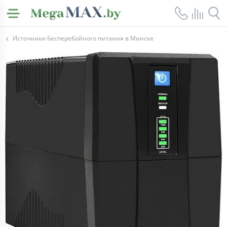
Источники бесперебойного питания в Минске