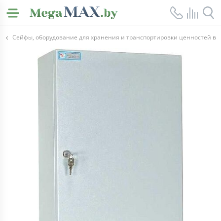
Сейфы, оборудование для хранения и транспортировки ценностей в 