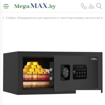
Сейфы, оборудование для хранения и транспортировки ценностей в 