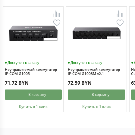
Доступен к заказу
Доступен к заказу
Неуправляемый коммутатор
Неуправляемый коммутатор
Н
IP-COM G1005
IP-COM G1008M v2.1
Cu
71,72 BYN
72,59 BYN
6
В корзину
В корзину
Купить в 1 клик
Купить в 1 клик