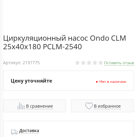
Циркуляционный насос Ondo CLM
25x40x180 PCLM-2540
Артикул: 2197775
Оставить отзыв
Цену уточняйте
Нет в наличии
В сравнение
В избранное
Доставка