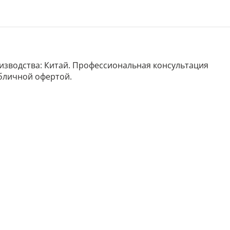
роизводства: Китай. Профессиональная консультация
убличной офертой.