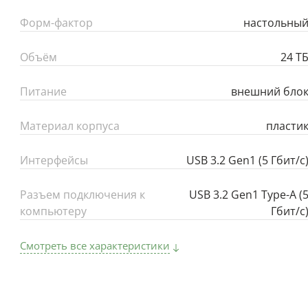
Форм-фактор
настольны
Объём
24 Т
Питание
внешний бло
Материал корпуса
пласти
Интерфейсы
USB 3.2 Gen1 (5 Гбит/с
Разъем подключения к
USB 3.2 Gen1 Type-A (
компьютеру
Гбит/с
Смотреть все характеристики