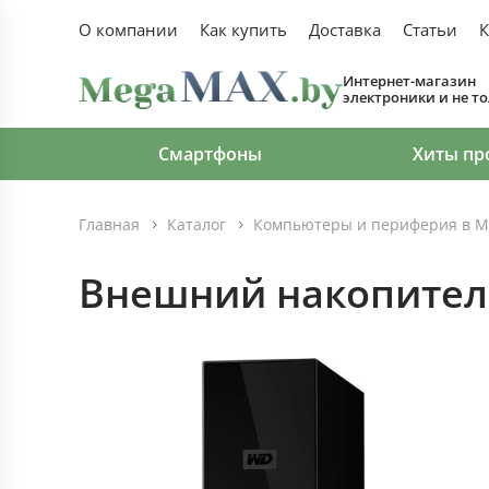
О компании
Как купить
Доставка
Статьи
К
Интернет-магазин
электроники и не т
Смартфоны
Хиты пр
Главная
Каталог
Компьютеры и периферия в М
Внешний накопител