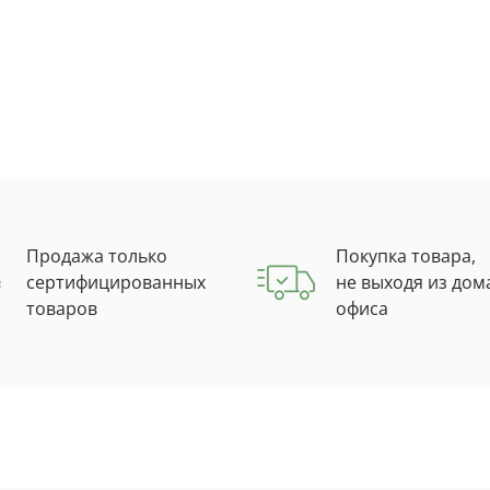
Продажа только
Покупка товара,
сертифицированных
не выходя из дом
товаров
офиса